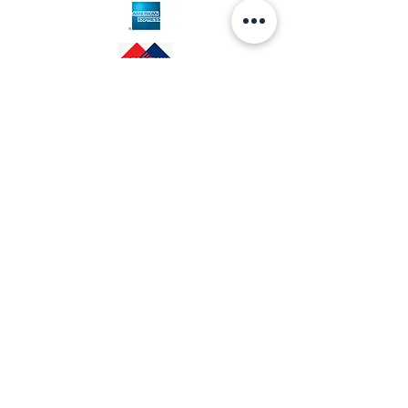
צילומי אדריכלות פנים
משלוחים
ביטולים והחזרות
התאמה אישית
© 2019 by Lia Nahir
צור קשר -
054.4819746
nahirlia@gmail.com