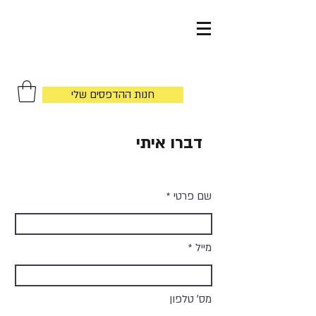
by
חנות ההדפסים שלי
דברו איתי
שם פרטי
מייל
מס׳ טלפון