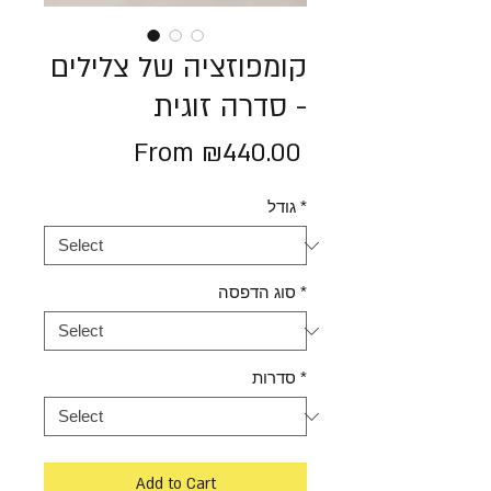
קומפוזציה של צלילים
- סדרה זוגית
Sale
From
₪440.00
Price
*
גודל
*
סוג הדפסה
*
סדרות
Add to Cart