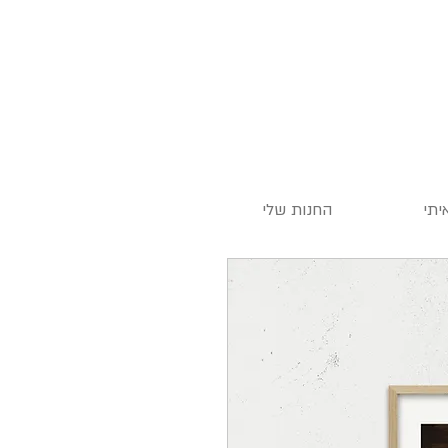
by
יתי
החנות שלי