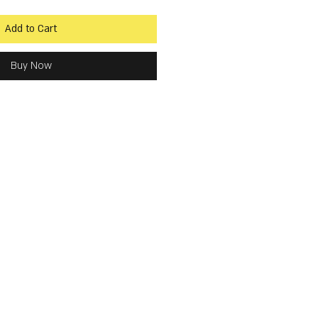
Add to Cart
Buy Now